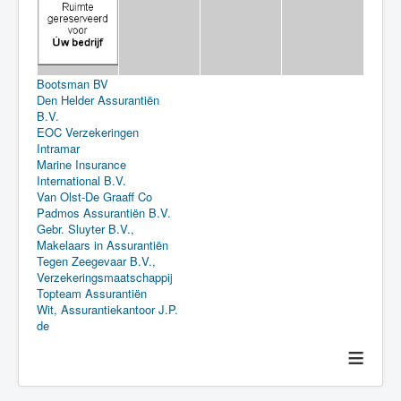
Bootsman BV
Den Helder Assurantiën
B.V.
EOC Verzekeringen
Intramar
Marine Insurance
International B.V.
Van Olst-De Graaff Co
Padmos Assurantiën B.V.
Gebr. Sluyter B.V.,
Makelaars in Assurantiën
Tegen Zeegevaar B.V.,
Verzekeringsmaatschappij
Topteam Assurantiën
Wit, Assurantiekantoor J.P.
de
≡