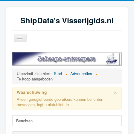
ShipData's Visserijgids.nl
Schakelen
navigatie
≡
U bevindt zich hier:
Start
Advertenties
Te koop aangeboden
×
Waarschuwing
Alleen geregistreerde gebruikers kunnen berichten
toevoegen, logt u alstublieft in.
Berichten