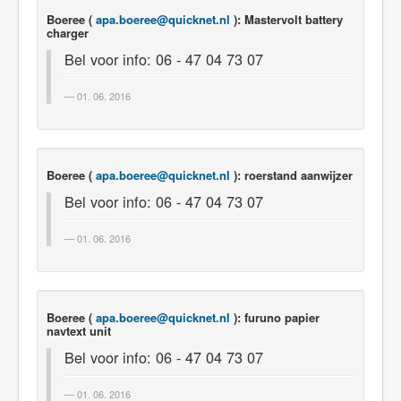
Boeree (
apa.boeree@quicknet.nl
): Mastervolt battery
charger
Bel voor info: 06 - 47 04 73 07
01. 06. 2016
Boeree (
apa.boeree@quicknet.nl
): roerstand aanwijzer
Bel voor info: 06 - 47 04 73 07
01. 06. 2016
Boeree (
apa.boeree@quicknet.nl
): furuno papier
navtext unit
Bel voor info: 06 - 47 04 73 07
01. 06. 2016