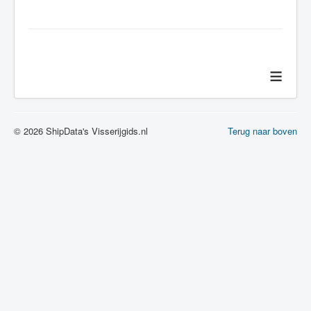
≡
© 2026 ShipData's Visserijgids.nl
Terug naar boven