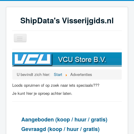
ShipData's Visserijgids.nl
Schakelen
navigatie
≡
U bevindt zich hier:
Start
Advertenties
Loods opruimen of op zoek naar iets speciaals???
Je kunt hier je oproep achter laten.
Aangeboden (koop / huur / gratis)
Gevraagd (koop / huur / gratis)